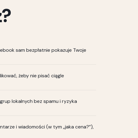
z?
cebook sam bezpłatnie pokazuje Twoje
likować, żeby nie pisać ciągle
grup lokalnych bez spamu i ryzyka
tarze i wiadomości (w tym „jaka cena?”),