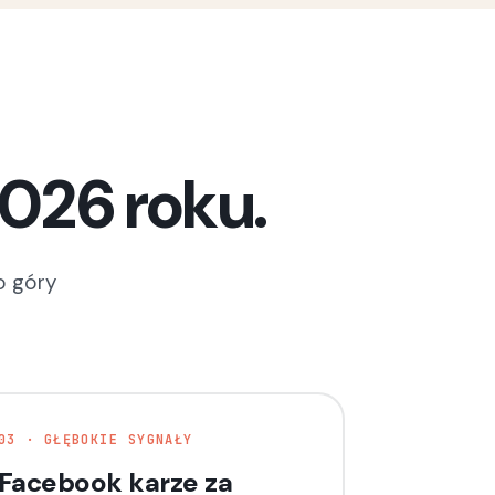
2026 roku.
o góry
03 · GŁĘBOKIE SYGNAŁY
Facebook karze za