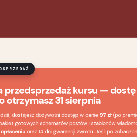
DSPRZEDAŻ
 przedsprzedaż kursu — dostę
o otrzymasz 31 sierpnia
 dziś, dostajesz dożywotni dostęp w cenie
97 zł
(po premi
, pakiet gotowych schematów postów i szablonów wiadom
 opłaceniu
oraz 14 dni gwarancji zwrotu. Jeśli po zobaczen