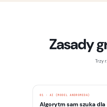
Zasady gr
Trzy 
01 · AI (MODEL ANDROMEDA)
Algorytm sam szuka dla