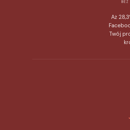
BEZ
Aż 28,3
Facebook
Twój pro
kr