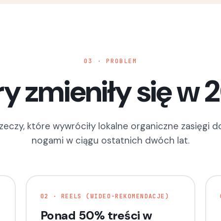
03 · PROBLEM
y zmieniły się w 
rzeczy, które wywróciły lokalne organiczne zasięgi d
nogami w ciągu ostatnich dwóch lat.
02 · REELS (WIDEO-REKOMENDACJE)
Ponad 50% treści w