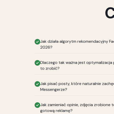
C
Jak działa algorytm rekomendacyjny 
2026?
Dlaczego tak ważna jest optymalizacja p
to zrobić?
Jak pisać posty, które naturalnie zachę
Messengerze?
Jak zamieniać opinie, zdjęcia zrobione t
gotową reklamę?