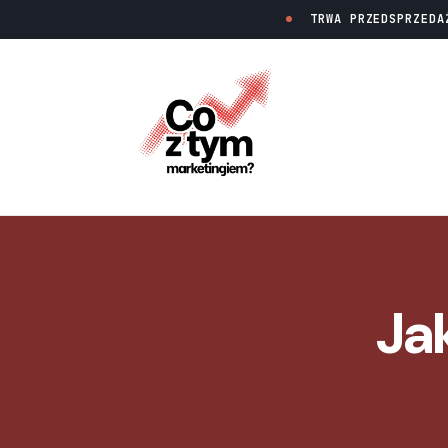
TRWA PRZEDSPRZEDA
Ja