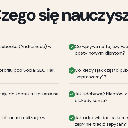
zego się nauczys
Facebooka (Andromeda) w
Co wpływa na to, czy Fa
posty nowym klientom?
rofilu pod Social SEO i jak
Co, kiedy i jak często pub
„zapraszamy”?
cają do kontaktu i pisania na
Jak zdobywać klientów z 
blokady konta?
elefonem i realizacje w
Jak odpowiadać na komen
żeby nie tracić zapytań?