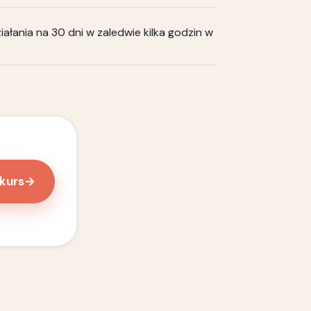
iałania na 30 dni w zaledwie kilka godzin w
kurs
→